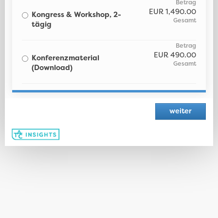
EUR
1,490.00
Kongress & Workshop, 2-
tägig
EUR
490.00
Konferenzmaterial
(Download)
weiter