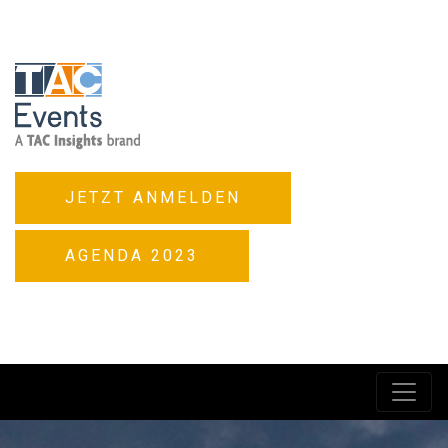
JETZT ANMELDEN
AGENDA 2023