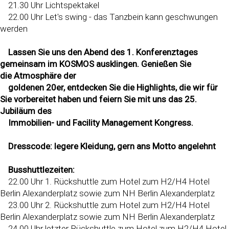
21.30 Uhr Lichtspektakel
22.00 Uhr Let's swing - das Tanzbein kann geschwungen
werden
Lassen Sie uns den Abend des 1. Konferenztages
gemeinsam im KOSMOS ausklingen. Genießen Sie
die
Atmosphäre der
goldenen 20er, entdecken Sie die Highlights, die wir für
Sie vorbereitet haben und feiern Sie mit uns das 25.
Jubiläum des
Immobilien- und Facility Management Kongress.
Dresscode: legere Kleidung, gern ans Motto angelehnt
Busshuttlezeiten:
22.00 Uhr 1. Rückshuttle zum Hotel zum H2/H4 Hotel
Berlin Alexanderplatz sowie zum NH Berlin Alexanderplatz
23.00 Uhr 2. Rückshuttle zum Hotel zum H2/H4 Hotel
Berlin Alexanderplatz sowie zum NH Berlin Alexanderplatz
24.00 Uhr letzter Rückshuttle zum Hotel zum H2/H4 Hotel